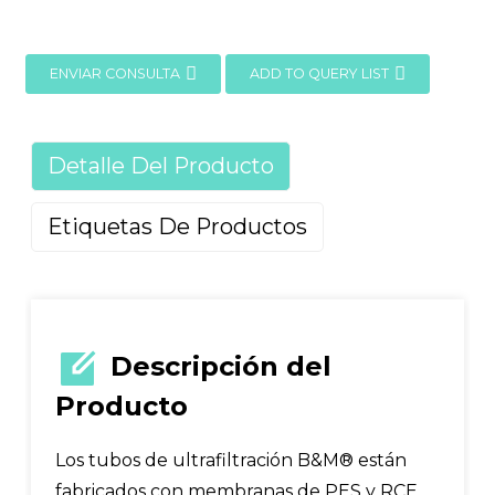
ENVIAR CONSULTA
ADD TO QUERY LIST
Detalle Del Producto
Etiquetas De Productos
Descripción del
Producto
Los tubos de ultrafiltración B&M® están
fabricados con membranas de PES y RCE,