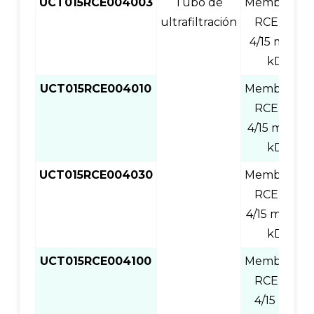
UCT015RCE004003
Tubo de
Membrana
ultrafiltración
RCE de
4/15 ml, 3
kD
UCT015RCE004010
Membrana
RCE de
4/15 ml, 10
kD
UCT015RCE004030
Membrana
RCE de
4/15 ml, 30
kD
UCT015RCE004100
Membrana
RCE de
4/15 ml,