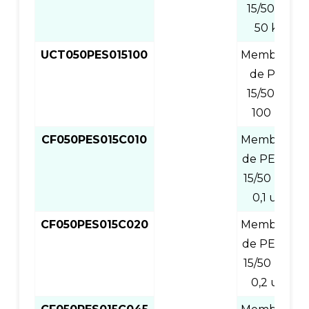
15/50 ml,
50 kD
UCT050PES015100
Membrana
de PES,
15/50 ml,
100 kD
CF050PES015C010
Membrana
de PES de
15/50 ml y
0,1 um
CF050PES015C020
Membrana
de PES de
15/50 ml y
0,2 um