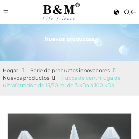
Nuevos productos
n
Hogar
Serie de productos innovadores
Nuevos productos
Tubos de centrífuga de
ultrafiltración de 15/50 ml de 3 kDa a 100 kDa