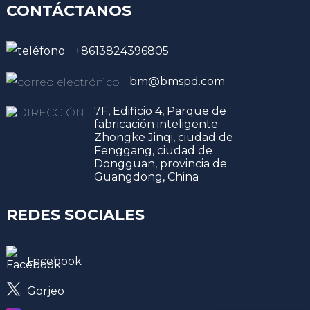
CONTÁCTANOS
+8613824396805
bm@bmspd.com
7F, Edificio 4, Parque de
fabricación inteligente
Zhongke Jinqi, ciudad de
Fenggang, ciudad de
Dongguan, provincia de
Guangdong, China
REDES SOCIALES
Facebook
Gorjeo