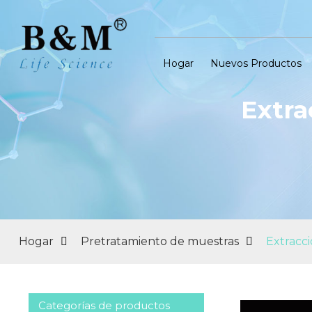
Hogar
Nuevos Productos
Extra
Hogar
Pretratamiento de muestras
Extracci
Categorías de productos