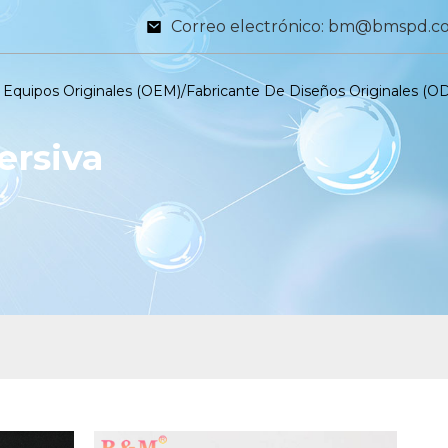
Correo electrónico: bm@bmspd.c
 Equipos Originales (OEM)/fabricante De Diseños Originales (O
ersiva