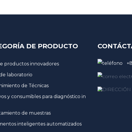
EGORÍA DE PRODUCTO
CONTÁCT
+
de productos innovadores
 de laboratorio
imiento de Técnicas
vos y consumibles para diagnóstico in
tamiento de muestras
mentos inteligentes automatizados