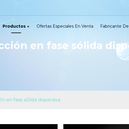
Productos
Ofertas Especiales En Venta
Fabricante De
cción en fase sólida disp
ón en fase sólida dispersiva