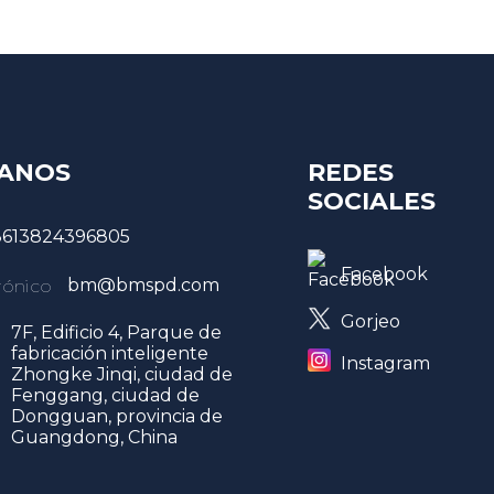
ANOS
REDES
SOCIALES
8613824396805
Facebook
bm@bmspd.com
Gorjeo
7F, Edificio 4, Parque de
fabricación inteligente
Instagram
Zhongke Jinqi, ciudad de
Fenggang, ciudad de
Dongguan, provincia de
Guangdong, China