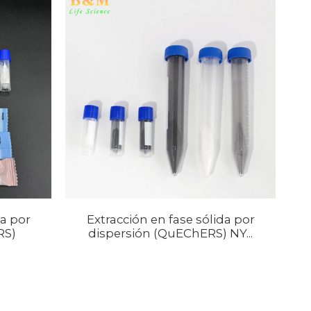
da por
Extracción en fase sólida por
RS)
dispersión (QuEChERS) NY...