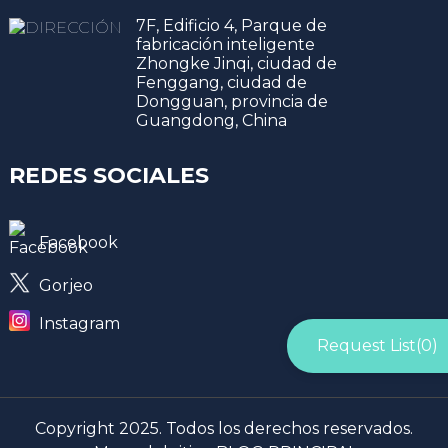
7F, Edificio 4, Parque de
fabricación inteligente
Zhongke Jinqi, ciudad de
Fenggang, ciudad de
Dongguan, provincia de
Guangdong, China
REDES SOCIALES
Facebook
Gorjeo
Instagram
Request List(
0
)
Copyright 2025. Todos los derechos reservados.