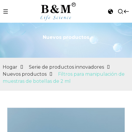
Nuevos productos
n
Hogar
Serie de productos innovadores
Nuevos productos
Filtros para manipulación de
muestras de botellas de 2 ml