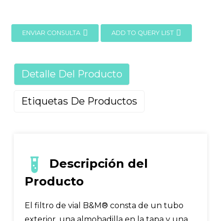
ENVIAR CONSULTA
ADD TO QUERY LIST
Detalle Del Producto
Etiquetas De Productos
Descripción del
Producto
El filtro de vial B&M® consta de un tubo
exterior, una almohadilla en la tapa y una