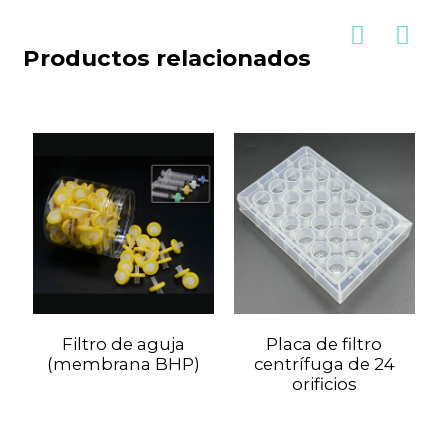
Productos relacionados
Filtro de aguja
Placa de filtro
(membrana BHP)
centrífuga de 24
orificios
P