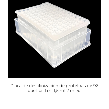
Placa de desalinización de proteínas de 96
pocillos 1 ml 1,5 ml 2 ml 5...