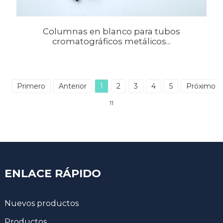
Columnas en blanco para tubos
cromatográficos metálicos...
Primero
Anterior
1
2
3
4
5
Próximo
11
ENLACE RÁPIDO
Nuevos productos
Productos